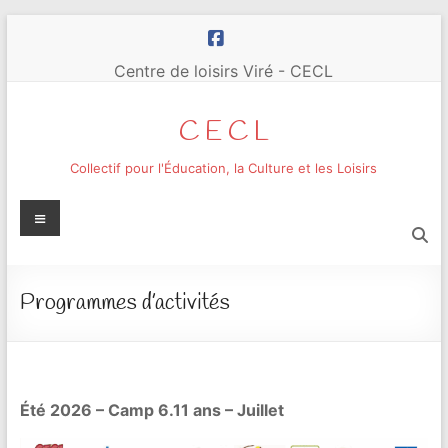
Aller
au
contenu
Centre de loisirs Viré - CECL
C E C L
Collectif pour l'Éducation, la Culture et les Loisirs
Menu
Programmes d’activités
Été 2026 – Camp 6.11 ans – Juillet